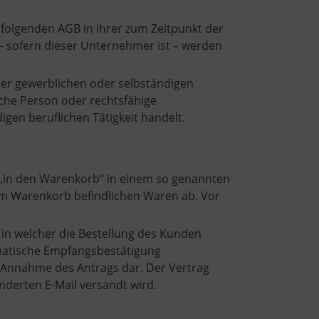
folgenden AGB in ihrer zum Zeitpunkt der
– sofern dieser Unternehmer ist – werden
ner gewerblichen oder selbständigen
sche Person oder rechtsfähige
gen beruflichen Tätigkeit handelt.
 „in den Warenkorb“ in einem so genannten
 im Warenkorb befindlichen Waren ab. Vor
 in welcher die Bestellung des Kunden
omatische Empfangsbestätigung
e Annahme des Antrags dar. Der Vertrag
derten E-Mail versandt wird.