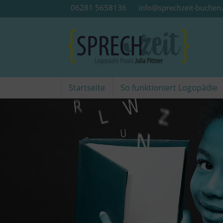
06281 5658136
info@sprechzeit-buchen
Startseite
So funktioniert Logopädie