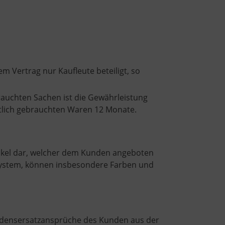
m Vertrag nur Kaufleute beteiligt, so
brauchten Sachen ist die Gewährleistung
tlich gebrauchten Waren 12 Monate.
rtikel dar, welcher dem Kunden angeboten
ssystem, können insbesondere Farben und
adensersatzansprüche des Kunden aus der