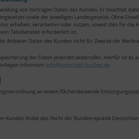
icklung von Verträgen Daten des Kunden. Er beachtet dabei
gesetzes sowie der jeweiligen Landesgesetze. Ohne Einwil
r erheben, verarbeiten oder nutzen, soweit dies für die A
n Telediensten erforderlich ist.
 der Anbieter Daten des Kunden nicht für Zwecke der Werb
peicherung der Daten jederzeit widerrufen. Hierfür ist es 
Anliegen informiert:
info@sprechzeit-buchen.de
g
ckungsverordnung an einem flächendeckende Entsorgungssy
en Kunden findet das Recht der Bundesrepublik Deutschlan