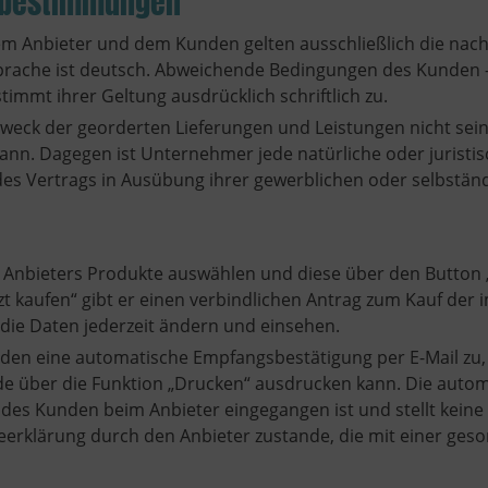
fsbestimmungen
em Anbieter und dem Kunden gelten ausschließlich die nach
sprache ist deutsch. Abweichende Bedingungen des Kunden 
stimmt ihrer Geltung ausdrücklich schriftlich zu.
 Zweck der georderten Lieferungen und Leistungen nicht sei
kann. Dagegen ist Unternehmer jede natürliche oder juristi
es Vertrags in Ausübung ihrer gewerblichen oder selbständi
 Anbieters Produkte auswählen und diese über den Button
 kaufen“ gibt er einen verbindlichen Antrag zum Kauf der
die Daten jederzeit ändern und einsehen.
nden eine automatische Empfangsbestätigung per E-Mail zu,
de über die Funktion „Drucken“ ausdrucken kann. Die aut
g des Kunden beim Anbieter eingegangen ist und stellt kein
rklärung durch den Anbieter zustande, die mit einer geson