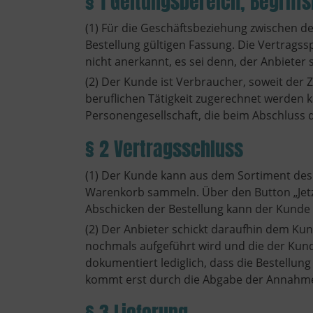
§ 1 Geltungsbereich, Begrif
(1) Für die Geschäftsbeziehung zwischen d
Bestellung gültigen Fassung. Die Vertrags
nicht anerkannt, es sei denn, der Anbieter 
(2) Der Kunde ist Verbraucher, soweit der
beruflichen Tätigkeit zugerechnet werden 
Personengesellschaft, die beim Abschluss d
§ 2 Vertragsschluss
(1) Der Kunde kann aus dem Sortiment des
Warenkorb sammeln. Über den Button „Jetzt
Abschicken der Bestellung kann der Kunde 
(2) Der Anbieter schickt daraufhin dem Ku
nochmals aufgeführt wird und die der Kun
dokumentiert lediglich, dass die Bestellun
kommt erst durch die Abgabe der Annahmee
§ 3 Lieferung