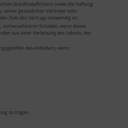
chten (Kardinalpflichten) sowie die Haftung
s, seiner gesetzlichen Vertreter oder
des Ziels des Vertrags notwendig ist.
hen, vorhersehbaren Schaden, wenn dieser
nden aus einer Verletzung des Lebens, des
ungsgehilfen des Anbieters, wenn
ung zu tragen.