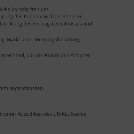
 die Vorschriften des
ligung des Kunden wird der Anbieter
bwicklung des Vertragsverhältnisses und
ung, Markt- oder Meinungsforschung
ausreichend, das der Kunde den Anbieter
stem angeschlossen.
d unter Ausschluss des UN-Kaufrechts