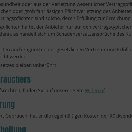
sundheit oder aus der Verletzung wesentlicher Vertragspfli
lichen oder grob fahrlässigen Pflichtverletzung des Anbieter
tragspflichten sind solche, deren Erfüllung zur Erreichung 
gspflichten haftet der Anbieter nur auf den vertragstypisc
ei denn, es handelt sich um Schadensersatzansprüche des Ku
elten auch zugunsten der gesetzlichen Vertreter und Erfüll
acht werden.
esetzes bleiben unberührt.
brauchers
srechten, finden Sie auf unserer Seite
Widerruf
.
arung
t Gebrauch, hat er die regelmäßigen Kosten der Rücksend
rbeitung