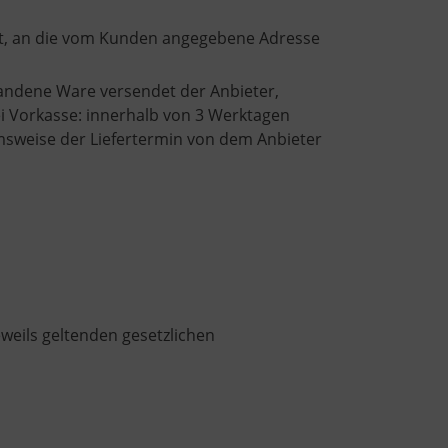
art, an die vom Kunden angegebene Adresse
handene Ware versendet der Anbieter,
ei Vorkasse: innerhalb von 3 Werktagen
hmsweise der Liefertermin von dem Anbieter
jeweils geltenden gesetzlichen