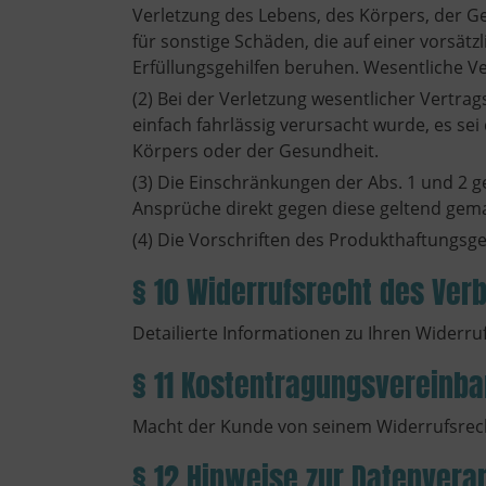
Verletzung des Lebens, des Körpers, der Ge
für sonstige Schäden, die auf einer vorsätz
Erfüllungsgehilfen beruhen. Wesentliche Ver
(2) Bei der Verletzung wesentlicher Vertra
einfach fahrlässig verursacht wurde, es s
Körpers oder der Gesundheit.
(3) Die Einschränkungen der Abs. 1 und 2 g
Ansprüche direkt gegen diese geltend gem
(4) Die Vorschriften des Produkthaftungsg
§ 10 Widerrufsrecht des Ver
Detailierte Informationen zu Ihren Widerruf
§ 11 Kostentragungsvereinb
Macht der Kunde von seinem Widerrufsrech
§ 12 Hinweise zur Datenvera