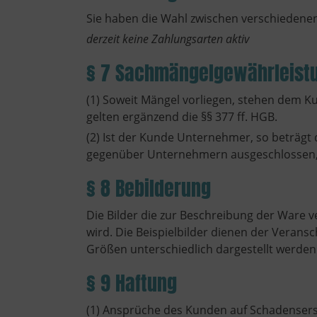
Sie haben die Wahl zwischen verschiedene
derzeit keine Zahlungsarten aktiv
§ 7 Sachmängelgewährleist
(1) Soweit Mängel vorliegen, stehen dem Ku
gelten ergänzend die §§ 377 ff. HGB.
(2) Ist der Kunde Unternehmer, so beträgt 
gegenüber Unternehmern ausgeschlossen, b
§ 8 Bebilderung
Die Bilder die zur Beschreibung der Ware v
wird. Die Beispielbilder dienen der Veran
Größen unterschiedlich dargestellt werden. 
§ 9 Haftung
(1) Ansprüche des Kunden auf Schadenser