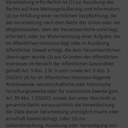
Verarbeitung erforderlich ist (1) zur Ausübung des
Rechts auf freie Meinungsäußerung und Information;
(2) zur Erfüllung einer rechtlichen Verpflichtung, die
die Verarbeitung nach dem Recht der Union oder der
Mitgliedstaaten, dem der Verantwortliche unterliegt,
erfordert, oder zur Wahrnehmung einer Aufgabe, die
im öffentlichen Interesse liegt oder in Ausübung
öffentlicher Gewalt erfolgt, die dem Verantwortlichen
übertragen wurde; (3) aus Gründen des öffentlichen
Interesses im Bereich der öffentlichen Gesundheit
gemäß Art. 9 Abs. 2 lit. h und i sowie Art. 9 Abs. 3
DSGVO; (4) für im öffentlichen Interesse liegende
Archivzwecke, wissenschaftliche oder historische
Forschungszwecke oder für statistische Zwecke gem.
Art. 89 Abs. 1 DSGVO, soweit das unter Abschnitt a)
genannte Recht voraussichtlich die Verwirklichung
der Ziele dieser Verarbeitung unmöglich macht oder
ernsthaft beeinträchtigt, oder; (5) zur
Geltendmachung, Ausübung oder Verteidigung von